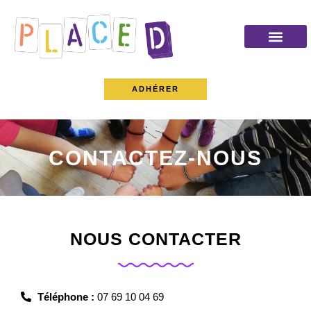
LOCATION DE SALLE
LE CLUB ADOS
LE BAR-RESTO
ADHÉRER
CONTACTEZ-NOUS
NOUS CONTACTER
Téléphone :
07 69 10 04 69