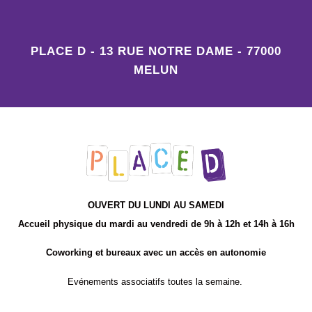
PLACE D - 13 RUE NOTRE DAME - 77000
MELUN
OUVERT DU LUNDI AU SAMEDI
Accueil physique du mardi au vendredi de 9h à 12h et 14h à 16h
Coworking et bureaux avec un accès en autonomie
Evénements associatifs toutes la semaine.